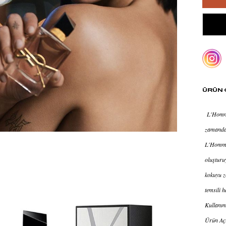
ÜRÜN 
L'Homme 
zamanda 
L'Homme 
oluşturu
kokuyu z
temsili h
Kullanım 
Ürün Açı