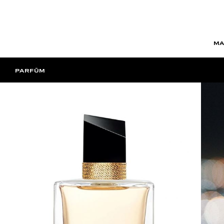
MA
PARFÜM