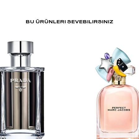
BU ÜRÜNLERI SEVEBILIRSINIZ